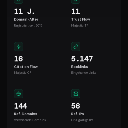
11 J.
11
Domain-Alter
Trust Flow
Registriert seit 2015
Majestic TF
16
5.147
Citation Flow
Backlinks
Majestic CF
Eingehende Links
144
56
Ref. Domains
Ref. IPs
Verweisende Domains
Einzigartige IPs